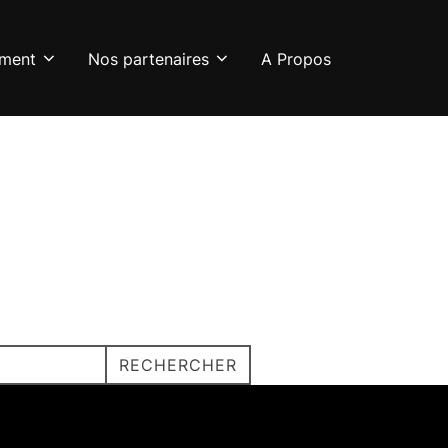
ement
Nos partenaires
A Propos
RECHERCHER