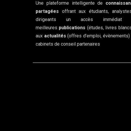
Une plateforme intelligente de
connaissa
partagées
offrant aux étudiants, analyste
dirigeants un accès immédiat 
meilleures
publications
(études, livres blancs
aux
actualités
(offres d’emploi, évènements)
cabinets de conseil partenaires